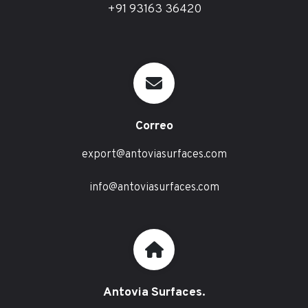
+91 93163 36420
Correo
export@antoviasurfaces.com
info@antoviasurfaces.com
Antovia Surfaces.