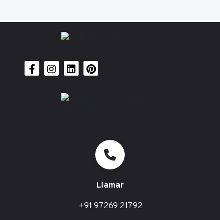
Llamar
+91 97269 21792