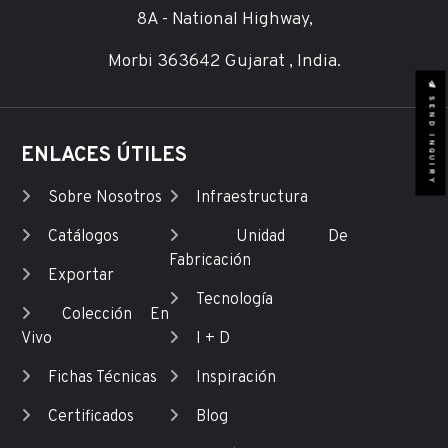
8A - National Highway,
Morbi 363642 Gujarat , India.
SEND INQUIRY
ENLACES ÚTILES
Sobre Nosotros
Infraestructura
Catálogos
Unidad De
Fabricación
Exportar
Tecnología
Colección En
Vivo
I + D
Fichas Técnicas
Inspiración
Certificados
Blog