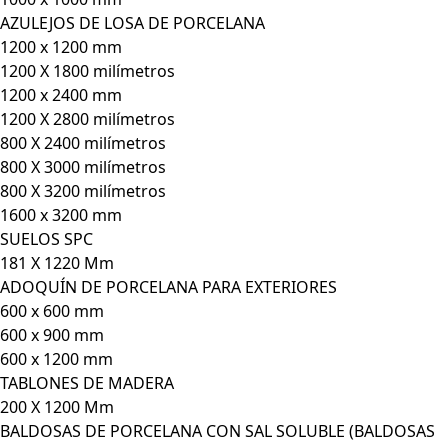
AZULEJOS DE LOSA DE PORCELANA
1200 x 1200 mm
1200 X 1800 milímetros
1200 x 2400 mm
1200 X 2800 milímetros
800 X 2400 milímetros
800 X 3000 milímetros
800 X 3200 milímetros
1600 x 3200 mm
SUELOS SPC
181 X 1220 Mm
ADOQUÍN DE PORCELANA PARA EXTERIORES
600 x 600 mm
600 x 900 mm
600 x 1200 mm
TABLONES DE MADERA
200 X 1200 Mm
BALDOSAS DE PORCELANA CON SAL SOLUBLE (BALDOSAS