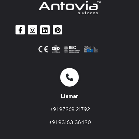
Llamar
+91 97269 21792
+91 93163 36420