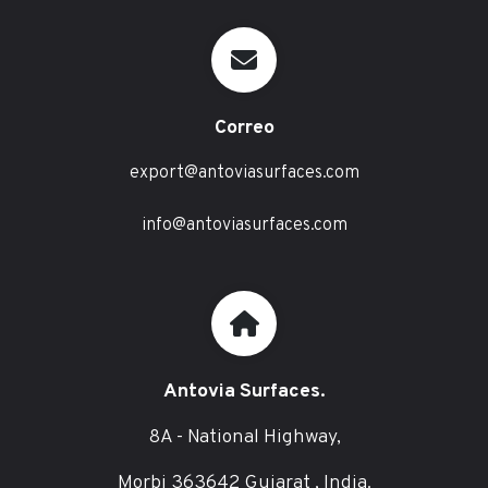
Correo
export@antoviasurfaces.com
info@antoviasurfaces.com
Antovia Surfaces.
8A - National Highway,
Morbi 363642 Gujarat , India.