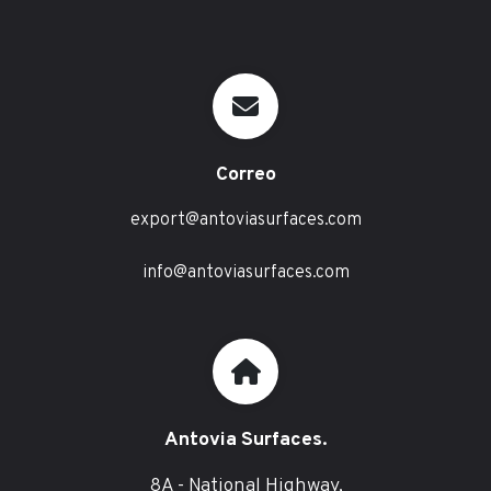
Correo
export@antoviasurfaces.com
info@antoviasurfaces.com
Antovia Surfaces.
8A - National Highway,